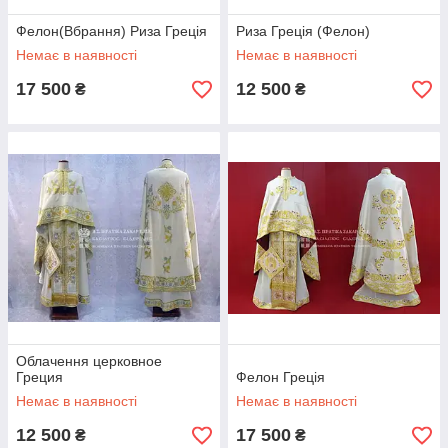
Фелон(Вбрання) Риза Греція
Риза Греція (Фелон)
Немає в наявності
Немає в наявності
17 500
12 500
₴
₴
Облачення церковное
Греция
Фелон Греція
Немає в наявності
Немає в наявності
12 500
17 500
₴
₴