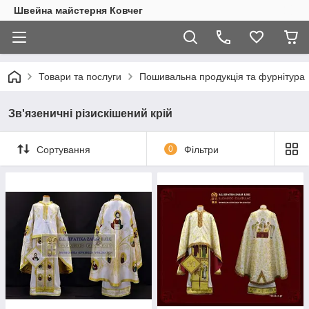
Швейна майстерня Ковчег
Товари та послуги
Пошивальна продукція та фурнітура
Зв'язеничні різискішений крій
Сортування
0
Фільтри