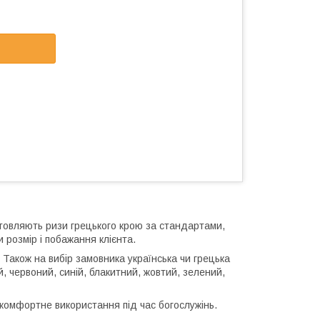
отовляють ризи грецького крою за стандартами,
розмір і побажання клієнта.
 Також на вибір замовника українська чи грецька
, червоний, синій, блакитний, жовтий, зелений,
 комфортне використання під час богослужінь.