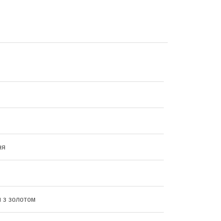
ня
 з золотом