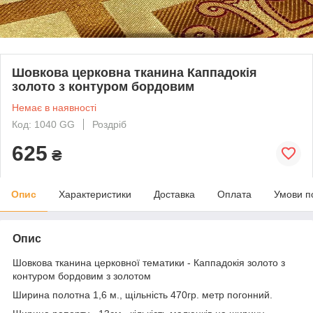
Шовкова церковна тканина Каппадокія
золото з контуром бордовим
Немає в наявності
Код: 1040 GG
Роздріб
625
₴
Опис
Характеристики
Доставка
Оплата
Умови п
Опис
Шовкова тканина церковної тематики - Каппадокія золото з
контуром бордовим з золотом
Ширина полотна 1,6 м., щільність 470гр. метр погонний.