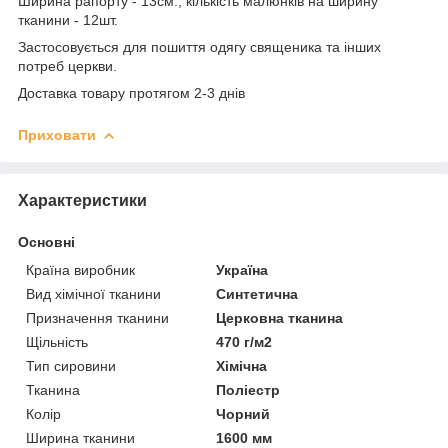
Ширина рапорту - 13см., кількість малюнків на ширину
тканини - 12шт.
Застосовується для пошиття одягу священика та інших
потреб церкви.
Доставка товару протягом 2-3 днів
Приховати
Характеристики
Основні
Країна виробник
Україна
Вид хімічної тканини
Синтетична
Призначення тканини
Церковна тканина
Щільність
470 г/м2
Тип сировини
Хімічна
Тканина
Поліестр
Колір
Чорний
Ширина тканини
1600 мм