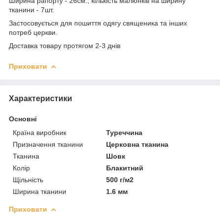
Ширина рапорту - 26см., кількість малюнків на ширину
тканини - 7шт.
Застосовується для пошиття одягу священика та інших
потреб церкви.
Доставка товару протягом 2-3 днів
Приховати
Характеристики
Основні
Країна виробник
Туреччина
Призначення тканини
Церковна тканина
Тканина
Шовк
Колір
Блакитний
Щільність
500 г/м2
Ширина тканини
1.6 мм
Приховати