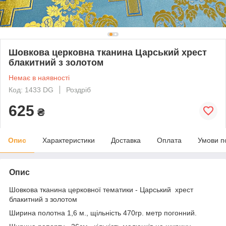
Шовкова церковна тканина Царський хрест
блакитний з золотом
Немає в наявності
Код: 1433 DG
Роздріб
625
₴
Опис
Характеристики
Доставка
Оплата
Умови п
Опис
Шовкова тканина церковної тематики - Царський хрест
блакитний з золотом
Ширина полотна 1,6 м., щільність 470гр. метр погонний.