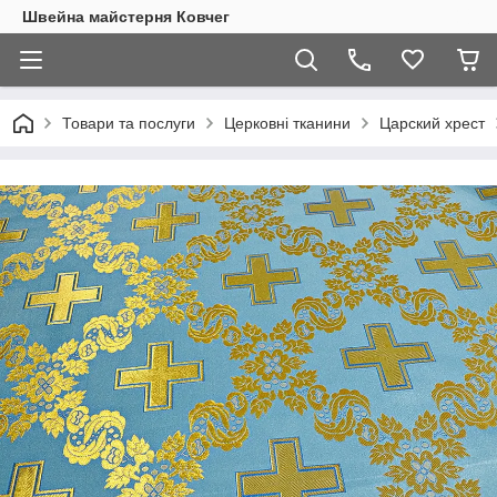
Швейна майстерня Ковчег
Товари та послуги
Церковні тканини
Царский хрест