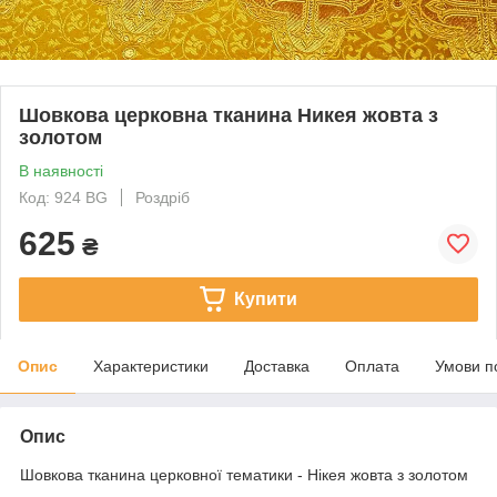
Шовкова церковна тканина Никея жовта з
золотом
В наявності
Код: 924 BG
Роздріб
625
₴
Купити
Опис
Характеристики
Доставка
Оплата
Умови п
Опис
Шовкова тканина церковної тематики - Нікея жовта з золотом