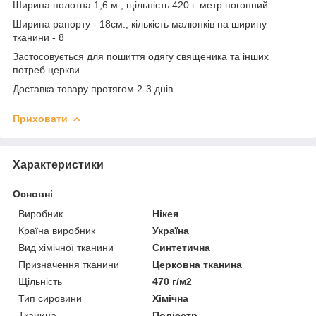
Ширина полотна 1,6 м., щільність 420 г. метр погонний.
Ширина рапорту - 18см., кількість малюнків на ширину
тканини - 8
Застосовується для пошиття одягу священика та інших
потреб церкви.
Доставка товару протягом 2-3 днів
Приховати
Характеристики
Основні
Виробник
Нікея
Країна виробник
Україна
Вид хімічної тканини
Синтетична
Призначення тканини
Церковна тканина
Щільність
470 г/м2
Тип сировини
Хімічна
Тканина
Поліестр