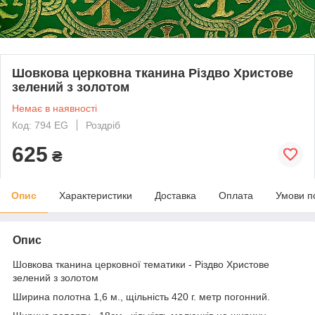
Шовкова церковна тканина Різдво Христове
зелений з золотом
Немає в наявності
Код: 794 EG
Роздріб
625
₴
Опис
Характеристики
Доставка
Оплата
Умови п
Опис
Шовкова тканина церковної тематики - Різдво Христове
зелений з золотом
Ширина полотна 1,6 м., щільність 420 г. метр погонний.