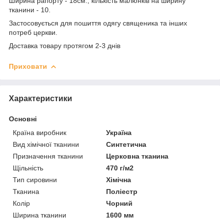
Ширина рапорту - 18см., кількість малюнків на ширину
тканини - 10.
Застосовується для пошиття одягу священика та інших
потреб церкви.
Доставка товару протягом 2-3 днів
Приховати
Характеристики
Основні
Країна виробник
Україна
Вид хімічної тканини
Синтетична
Призначення тканини
Церковна тканина
Щільність
470 г/м2
Тип сировини
Хімічна
Тканина
Поліестр
Колір
Чорний
Ширина тканини
1600 мм