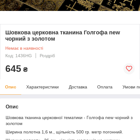
Шовкова церковна тканина Голгофа new
чорний з золотом
Немає в наявності
Код: 1436HG
Роздріб
645
₴
Опис
Характеристики
Доставка
Оплата
Умови п
Опис
Шовкова тканина церковної тематики - Голгофа new чорний з
золотом
Ширина полотна 1,6 м., щільність 500 гр. метр погонний.