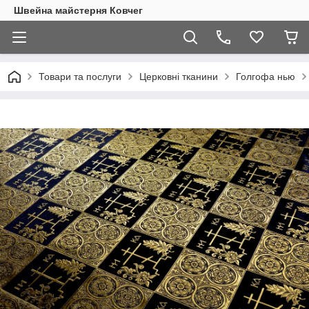
Швейна майстерня Ковчег
Товари та послуги
Церковні тканини
Голгофа нью