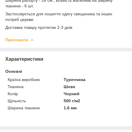
Ширина рапорту - 26 см., кількість малюнків на ширину
тканини - 6 шт.
Застосовується для пошиття одягу священика та інших
потреб церкви.
Доставка товару протягом 2-3 днів
Приховати
Характеристики
Основні
Країна виробник
Туреччина
Тканина
Шовк
Колір
Чорний
Щільність
500 г/м2
Ширина тканини
1.6 мм